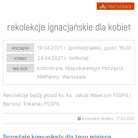
Warszawa
rekolekcje ignacjańskie dla kobiet
początek
19.04.2021 r. (poniedziałek), godz. 16.00
koniec
24.04.2021 r. (sobota)
miejsce
kościół pw. Niepokalanego Poczęcia
NMPanny, Warszawa
Rekolekcje będą głosić ks. ks. Jakub Wawrzyn FSSPX i
Bartosz Tokarski FSSPX.
komunikat dodany: 27.02.2021
Pozostałe komunikaty dla tego miejsca