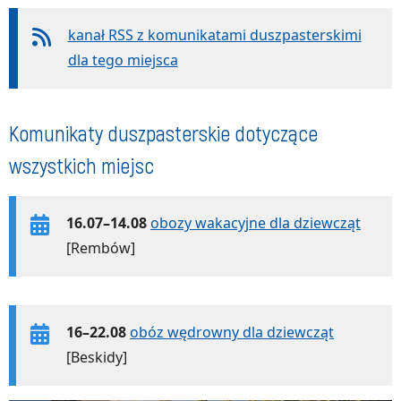
kanał RSS z komunikatami duszpasterskimi
dla tego miejsca
Komunikaty duszpasterskie dotyczące
wszystkich miejsc
16.07–14.08
obozy wakacyjne dla dziewcząt
[Rembów]
16–22.08
obóz wędrowny dla dziewcząt
[Beskidy]