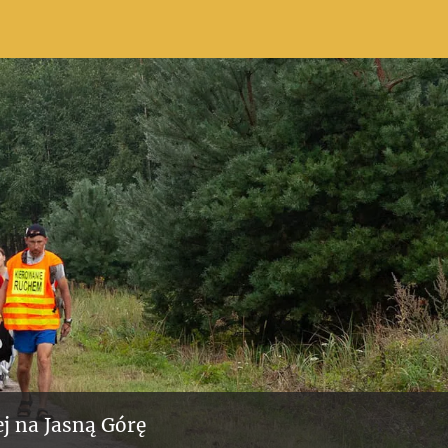
j na Jasną Górę