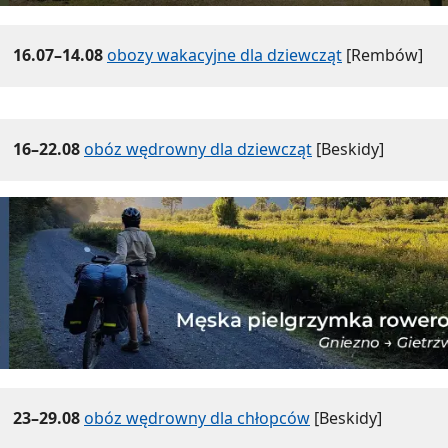
16.07–14.08
obozy wakacyjne dla dziewcząt
[Rembów]
16–22.08
obóz wędrowny dla dziewcząt
[Beskidy]
23–29.08
obóz wędrowny dla chłopców
[Beskidy]