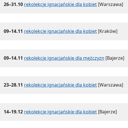
26–31.10
rekolekcje ignacjańskie dla kobiet
[Warszawa]
09–14.11
rekolekcje ignacjańskie dla kobiet
[Kraków]
09–14.11
rekolekcje ignacjańskie dla mężczyzn
[Bajerze]
23–28.11
rekolekcje ignacjańskie dla kobiet
[Warszawa]
14–19.12
rekolekcje ignacjańskie dla kobiet
[Bajerze]