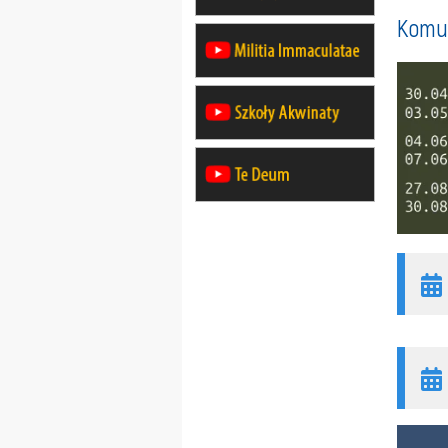
Komun