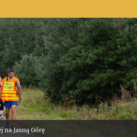
j na Jasną Górę