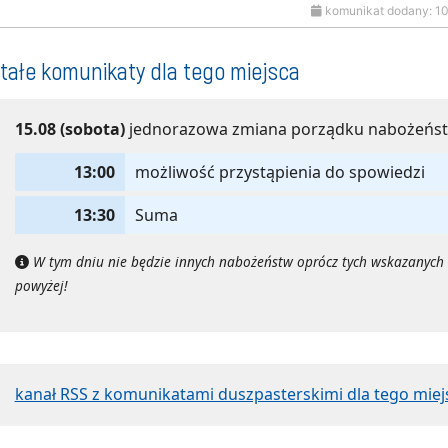
komunikat dodany: 1
tałe komunikaty dla tego miejsca
15.08 (sobota)
jednorazowa zmiana porządku nabożeńs
13:00
możliwość przystąpienia do spowiedzi
13:30
Suma
W tym dniu nie będzie innych nabożeństw oprócz tych wskazanych
powyżej!
kanał RSS z komunikatami duszpasterskimi dla tego miej