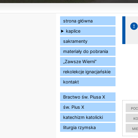
strona główna
kaplice
sakramenty
materiały do pobrania
„Zawsze Wierni”
rekolekcje ignacjańskie
kontakt
Bractwo św. Piusa X
św. Pius X
poc
katechizm katolicki
ko
liturgia rzymska
mi