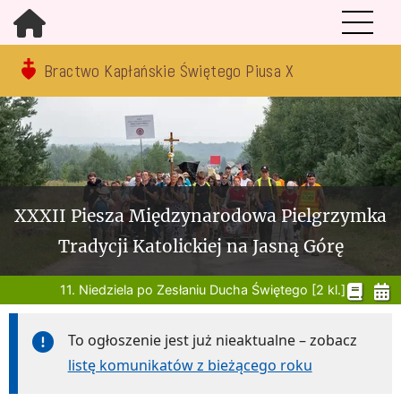
Bractwo Kapłańskie Świętego Piusa X
XXXII Piesza Międzynarodowa Pielgrzymka
Tradycji Katolickiej na Jasną Górę
11. Niedziela po Zesłaniu Ducha Świętego [2 kl.]
To ogłoszenie jest już nieaktualne – zobacz
listę komunikatów z bieżącego roku