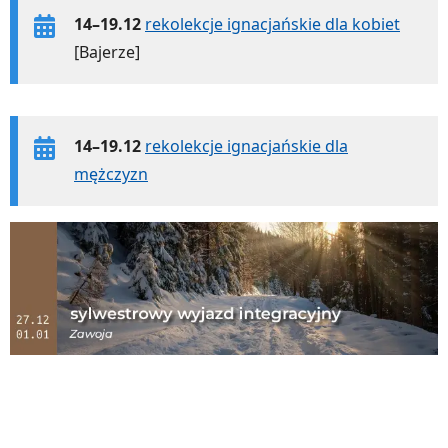
14–19.12
rekolekcje ignacjańskie dla kobiet
[Bajerze]
14–19.12
rekolekcje ignacjańskie dla
mężczyzn