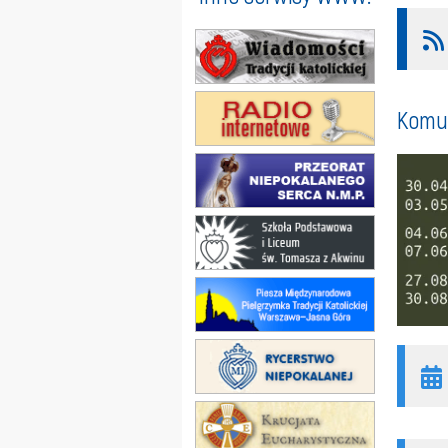
Komun