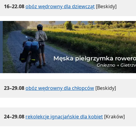
16–22.08
obóz wędrowny dla dziewcząt
[Beskidy]
23–29.08
obóz wędrowny dla chłopców
[Beskidy]
24–29.08
rekolekcje ignacjańskie dla kobiet
[Kraków]