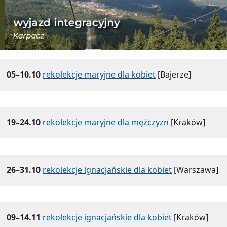
05–10.10
rekolekcje maryjne dla kobiet
[Bajerze]
19–24.10
rekolekcje maryjne dla mężczyzn
[Kraków]
26–31.10
rekolekcje ignacjańskie dla kobiet
[Warszawa]
09–14.11
rekolekcje ignacjańskie dla kobiet
[Kraków]