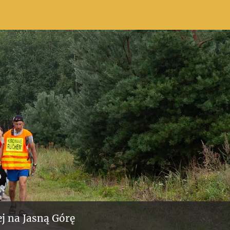
j na Jasną Górę