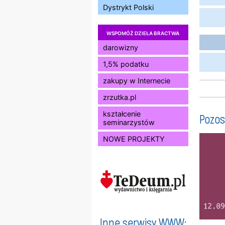
Dystrykt Polski
WSPOMÓŻ DZIEŁA BRACTWA
darowizny
1,5% podatku
zakupy w Internecie
zrzutka.pl
kształcenie
Pozos
seminarzystów
NOWE PROJEKTY
Inne serwisy WWW: