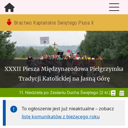
Bractwo Kapłańskie Świętego Piusa X
XXXII Piesza Międzynarodowa Pielgrzymka
Tradycji Katolickiej na Jasną Górę
11. Niedziela po Zesłaniu Ducha Świętego [2 kl.]
To ogłoszenie jest już nieaktualne – zobacz
listę komunikatów z bieżącego roku