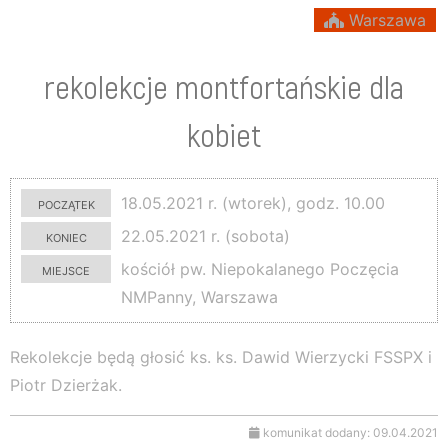
Warszawa
rekolekcje montfortańskie dla
kobiet
początek
18.05.2021 r. (wtorek), godz. 10.00
koniec
22.05.2021 r. (sobota)
miejsce
kościół pw. Niepokalanego Poczęcia
NMPanny, Warszawa
Rekolekcje będą głosić ks. ks. Dawid Wierzycki FSSPX i
Piotr Dzierżak.
komunikat dodany: 09.04.2021