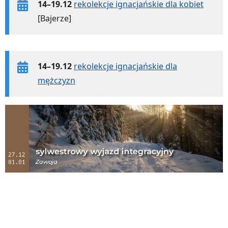
14–19.12
rekolekcje ignacjańskie dla kobiet
[Bajerze]
14–19.12
rekolekcje ignacjańskie dla
mężczyzn