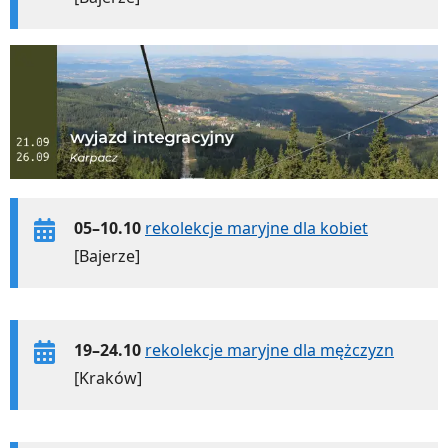
05–10.10
rekolekcje maryjne dla kobiet
[Bajerze]
19–24.10
rekolekcje maryjne dla mężczyzn
[Kraków]