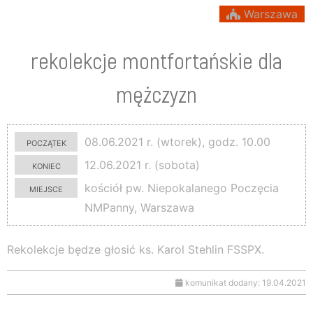
Warszawa
rekolekcje montfortańskie dla
mężczyzn
początek
08.06.2021 r. (wtorek), godz. 10.00
koniec
12.06.2021 r. (sobota)
miejsce
kościół pw. Niepokalanego Poczęcia
NMPanny, Warszawa
Rekolekcje będze głosić ks. Karol Stehlin FSSPX.
komunikat dodany: 19.04.2021