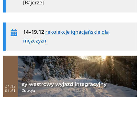
[Bajerze]
14–19.12
rekolekcje ignacjańskie dla
mężczyzn