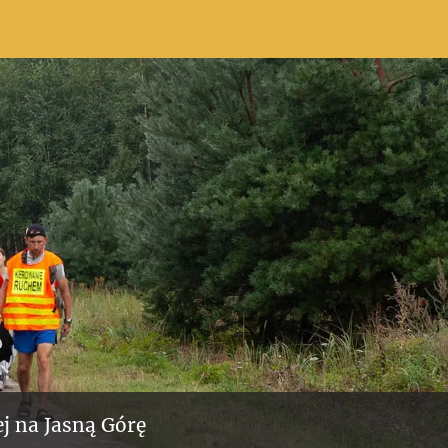
j na Jasną Górę