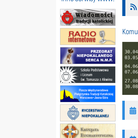
Komun