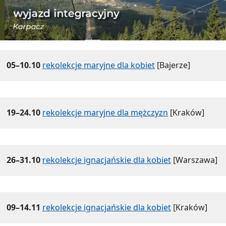
05–10.10
rekolekcje maryjne dla kobiet
[Bajerze]
19–24.10
rekolekcje maryjne dla mężczyzn
[Kraków]
26–31.10
rekolekcje ignacjańskie dla kobiet
[Warszawa]
09–14.11
rekolekcje ignacjańskie dla kobiet
[Kraków]