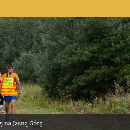
j na Jasną Górę