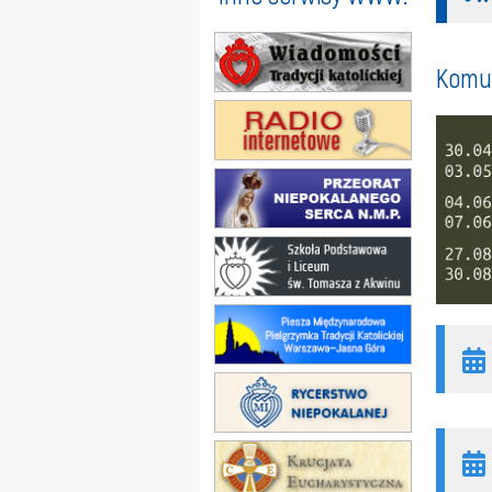
Komun