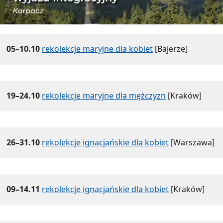
05–10.10
rekolekcje maryjne dla kobiet
[Bajerze]
19–24.10
rekolekcje maryjne dla mężczyzn
[Kraków]
26–31.10
rekolekcje ignacjańskie dla kobiet
[Warszawa]
09–14.11
rekolekcje ignacjańskie dla kobiet
[Kraków]