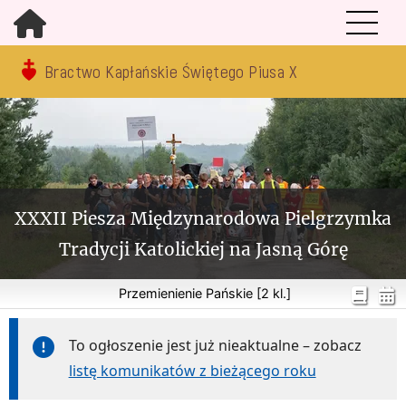
Bractwo Kapłańskie Świętego Piusa X
XXXII Piesza Międzynarodowa Pielgrzymka
Tradycji Katolickiej na Jasną Górę
Przemienienie Pańskie [2 kl.]
To ogłoszenie jest już nieaktualne – zobacz
listę komunikatów z bieżącego roku