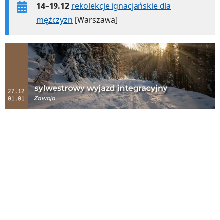
14–19.12
rekolekcje ignacjańskie dla
mężczyzn
[Warszawa]