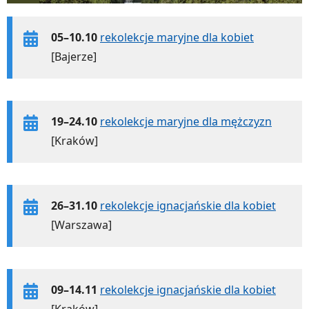
05–10.10
rekolekcje maryjne dla kobiet
[Bajerze]
19–24.10
rekolekcje maryjne dla mężczyzn
[Kraków]
26–31.10
rekolekcje ignacjańskie dla kobiet
[Warszawa]
09–14.11
rekolekcje ignacjańskie dla kobiet
[Kraków]