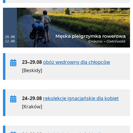
23–29.08
obóz wędrowny dla chłopców
[Beskidy]
24–29.08
rekolekcje ignacjańskie dla kobiet
[Kraków]