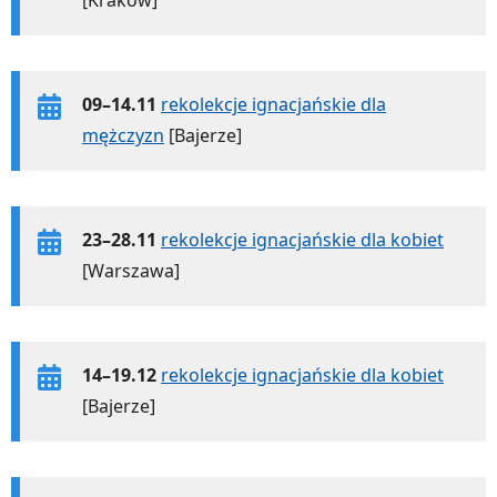
09–14.11
rekolekcje ignacjańskie dla
mężczyzn
[Bajerze]
23–28.11
rekolekcje ignacjańskie dla kobiet
[Warszawa]
14–19.12
rekolekcje ignacjańskie dla kobiet
[Bajerze]