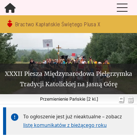
Bractwo Kapłańskie Świętego Piusa X
XXXII Piesza Międzynarodowa Pielgrzymka
Tradycji Katolickiej na Jasną Górę
Przemienienie Pańskie [2 kl.]
To ogłoszenie jest już nieaktualne – zobacz
listę komunikatów z bieżącego roku