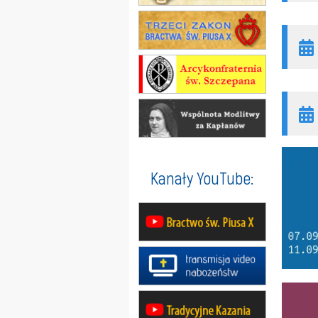
Kanały YouTube: