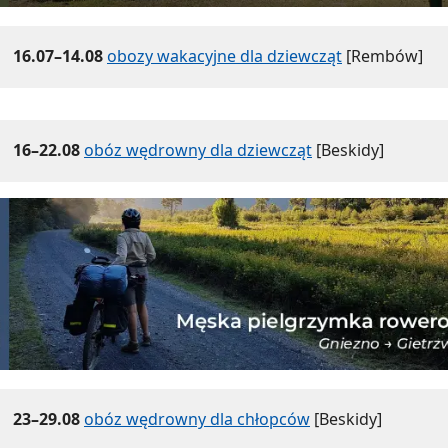
16.07–14.08
obozy wakacyjne dla dziewcząt
[Rembów]
16–22.08
obóz wędrowny dla dziewcząt
[Beskidy]
23–29.08
obóz wędrowny dla chłopców
[Beskidy]