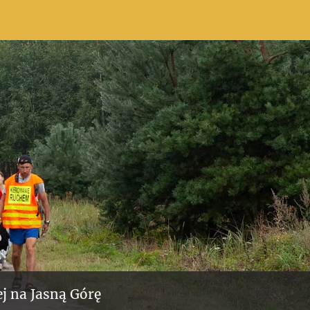
j na Jasną Górę