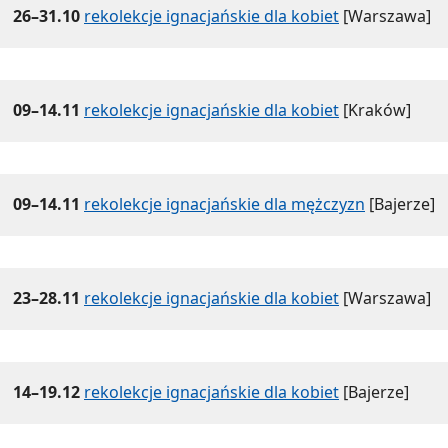
26–31.10
rekolekcje ignacjańskie dla kobiet
[Warszawa]
09–14.11
rekolekcje ignacjańskie dla kobiet
[Kraków]
09–14.11
rekolekcje ignacjańskie dla mężczyzn
[Bajerze]
23–28.11
rekolekcje ignacjańskie dla kobiet
[Warszawa]
14–19.12
rekolekcje ignacjańskie dla kobiet
[Bajerze]