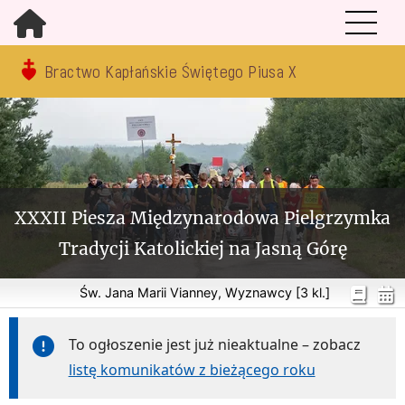
Bractwo Kapłańskie Świętego Piusa X
XXXII Piesza Międzynarodowa Pielgrzymka
Tradycji Katolickiej na Jasną Górę
Św. Jana Marii Vianney, Wyznawcy [3 kl.]
To ogłoszenie jest już nieaktualne – zobacz
listę komunikatów z bieżącego roku