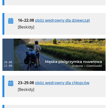
16–22.08
obóz wędrowny dla dziewcząt
[Beskidy]
23–29.08
obóz wędrowny dla chłopców
[Beskidy]