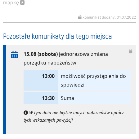
mapkę
.
komunikat dodany: 01.07.2022
Pozostałe komunikaty dla tego miejsca
15.08 (sobota)
jednorazowa zmiana
porządku nabożeństw
13:00
możliwość przystąpienia do
spowiedzi
13:30
Suma
W tym dniu nie będzie innych nabożeństw oprócz
tych wskazanych powyżej!