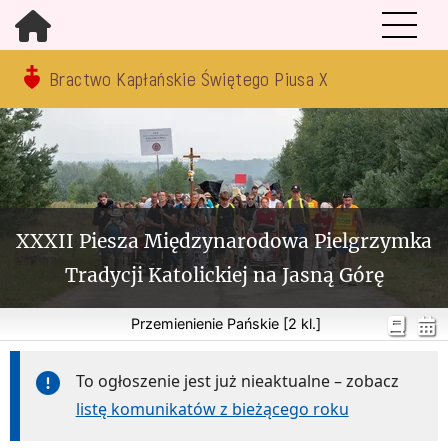
Bractwo Kapłańskie Świętego Piusa X
XXXII Piesza Międzynarodowa Pielgrzymka
Tradycji Katolickiej na Jasną Górę
Przemienienie Pańskie [2 kl.]
To ogłoszenie jest już nieaktualne – zobacz
listę komunikatów z bieżącego roku