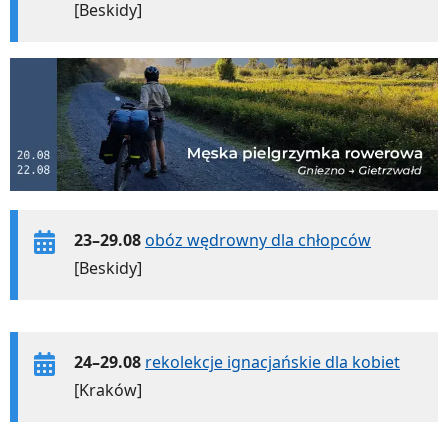
[Beskidy]
23–29.08
obóz wędrowny dla chłopców
[Beskidy]
24–29.08
rekolekcje ignacjańskie dla kobiet
[Kraków]