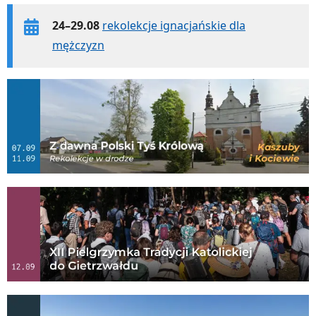
24–29.08
rekolekcje ignacjańskie dla
mężczyzn