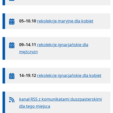
05–10.10
rekolekcje maryjne dla kobiet
09–14.11
rekolekcje ignacjańskie dla
mężczyzn
14–19.12
rekolekcje ignacjańskie dla kobiet
kanał RSS z komunikatami duszpasterskimi
dla tego miejsca