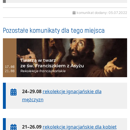
komunikat dodany: 05.07.2022
Pozostałe komunikaty dla tego miejsca
24–29.08
rekolekcje ignacjańskie dla
mężczyzn
21–26.09
rekolekcje ignacjańskie dla kobiet