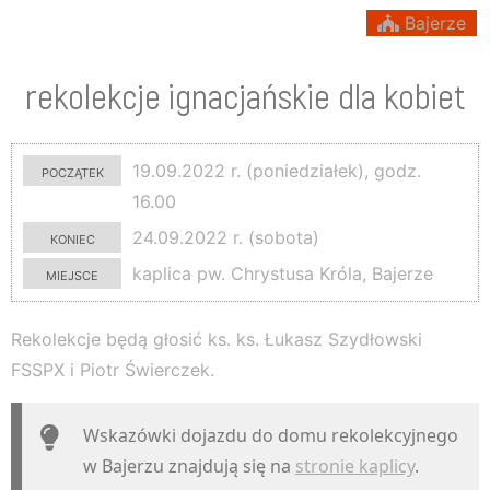
Bajerze
rekolekcje ignacjańskie dla kobiet
początek
19.09.2022 r. (poniedziałek), godz.
16.00
koniec
24.09.2022 r. (sobota)
miejsce
kaplica pw. Chrystusa Króla, Bajerze
Rekolekcje będą głosić ks. ks. Łukasz Szydłowski
FSSPX i Piotr Świerczek.
Wskazówki dojazdu do domu rekolekcyjnego
w Bajerzu znajdują się na
stronie kaplicy
.