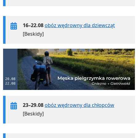
16–22.08
obóz wędrowny dla dziewcząt
[Beskidy]
23–29.08
obóz wędrowny dla chłopców
[Beskidy]