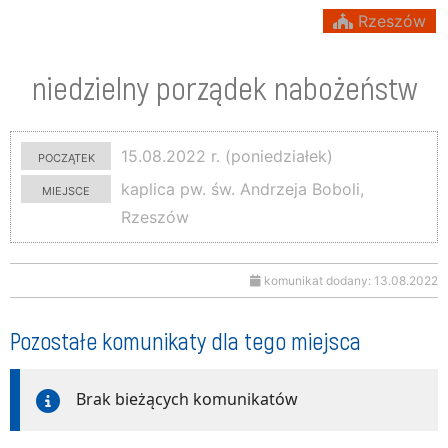
Rzeszów
niedzielny porządek nabożeństw
początek
15.08.2022 r. (poniedziałek)
miejsce
kaplica pw. św. Andrzeja Boboli,
Rzeszów
komunikat dodany: 13.08.2022
Pozostałe komunikaty dla tego miejsca
Brak bieżących komunikatów