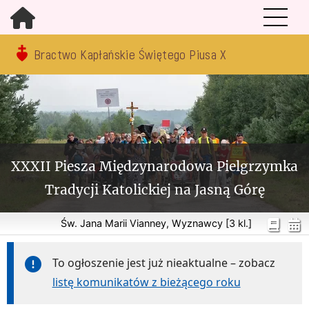
Bractwo Kapłańskie Świętego Piusa X
XXXII Piesza Międzynarodowa Pielgrzymka
Tradycji Katolickiej na Jasną Górę
Św. Jana Marii Vianney, Wyznawcy [3 kl.]
To ogłoszenie jest już nieaktualne – zobacz
listę komunikatów z bieżącego roku