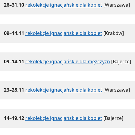
26–31.10
rekolekcje ignacjańskie dla kobiet
[Warszawa]
09–14.11
rekolekcje ignacjańskie dla kobiet
[Kraków]
09–14.11
rekolekcje ignacjańskie dla mężczyzn
[Bajerze]
23–28.11
rekolekcje ignacjańskie dla kobiet
[Warszawa]
14–19.12
rekolekcje ignacjańskie dla kobiet
[Bajerze]