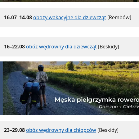
16.07–14.08
obozy wakacyjne dla dziewcząt
[Rembów]
16–22.08
obóz wędrowny dla dziewcząt
[Beskidy]
23–29.08
obóz wędrowny dla chłopców
[Beskidy]