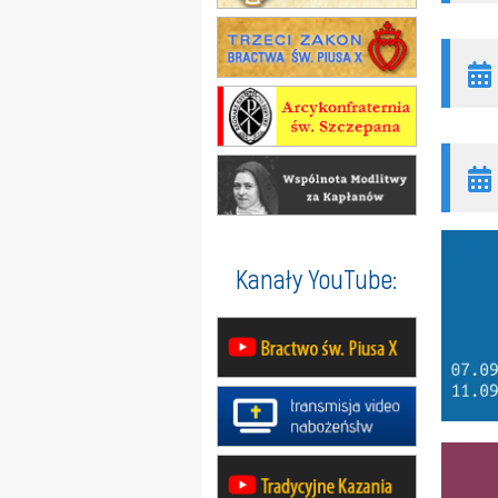
Kanały YouTube: