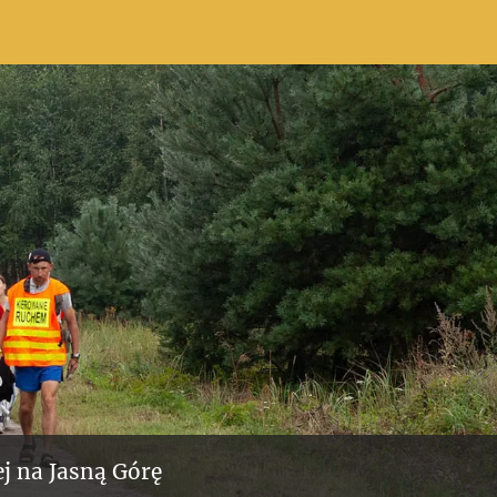
j na Jasną Górę