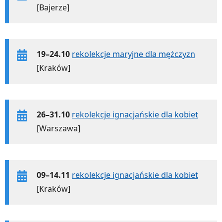
[Bajerze]
19–24.10
rekolekcje maryjne dla mężczyzn
[Kraków]
26–31.10
rekolekcje ignacjańskie dla kobiet
[Warszawa]
09–14.11
rekolekcje ignacjańskie dla kobiet
[Kraków]