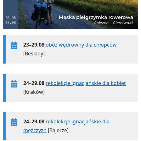
23–29.08
obóz wędrowny dla chłopców
[Beskidy]
24–29.08
rekolekcje ignacjańskie dla kobiet
[Kraków]
24–29.08
rekolekcje ignacjańskie dla
mężczyzn
[Bajerze]