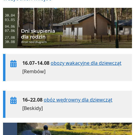
16.07–14.08
obozy wakacyjne dla dziewcząt
[Rembów]
16–22.08
obóz wędrowny dla dziewcząt
[Beskidy]