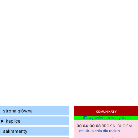
strona główna
KOMUNIKATY
wyświetlam wszystkie
kaplice
30.04–30.08
BROK N. BUGIEM
sakramenty
dni skupienia dla rodzin