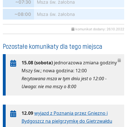
~07:30
Msza św. żałobna
~08:00
Msza św. żałobna
komunikat dodany: 26.10.2022
Pozostałe komunikaty dla tego miejsca
15.08 (sobota)
jednorazowa zmiana godziny
Mszy św.; nowa godzina: 12:00
Recytowana msza w tym dniu jest o 12:00 -
Uwaga: nie ma mszy o 8:00
12.09
wyjazd z Poznania przez Gniezno i
Bydgoszcz na pielgrzymkę do Gietrzwałdu