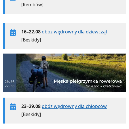
[Rembów]
16–22.08
obóz wędrowny dla dziewcząt
[Beskidy]
23–29.08
obóz wędrowny dla chłopców
[Beskidy]