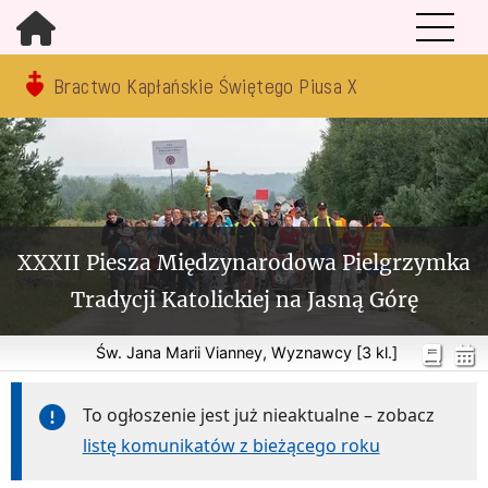
Bractwo Kapłańskie Świętego Piusa X
XXXII Piesza Międzynarodowa Pielgrzymka
Tradycji Katolickiej na Jasną Górę
Św. Jana Marii Vianney, Wyznawcy [3 kl.]
To ogłoszenie jest już nieaktualne – zobacz
listę komunikatów z bieżącego roku