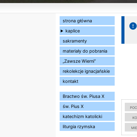
strona główna
kaplice
sakramenty
materiały do pobrania
„Zawsze Wierni”
rekolekcje ignacjańskie
kontakt
Bractwo św. Piusa X
św. Pius X
poc
katechizm katolicki
ko
liturgia rzymska
mi