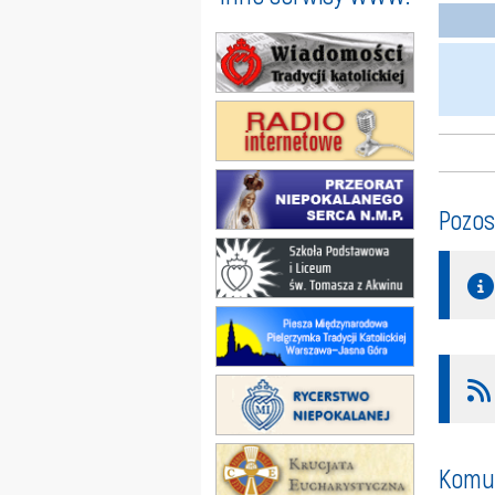
Pozos
Komun