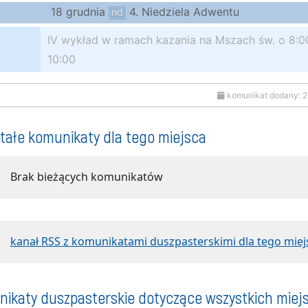
18 grudnia
4. Niedziela Adwentu
nd
IV wykład w ramach kazania na Mszach św. o 8:00
10:00
komunikat dodany: 2
tałe komunikaty dla tego miejsca
Brak bieżących komunikatów
kanał RSS z komunikatami duszpasterskimi dla tego miej
ikaty duszpasterskie dotyczące wszystkich miej