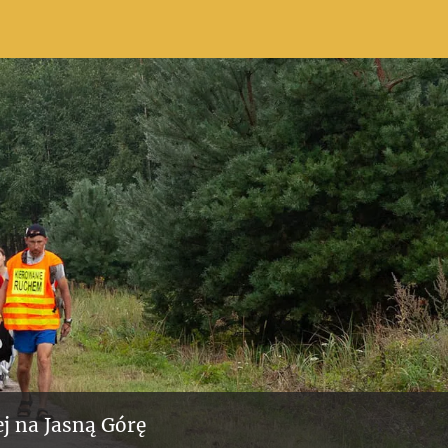
j na Jasną Górę