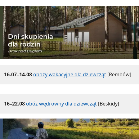
16.07–14.08
obozy wakacyjne dla dziewcząt
[Rembów]
16–22.08
obóz wędrowny dla dziewcząt
[Beskidy]