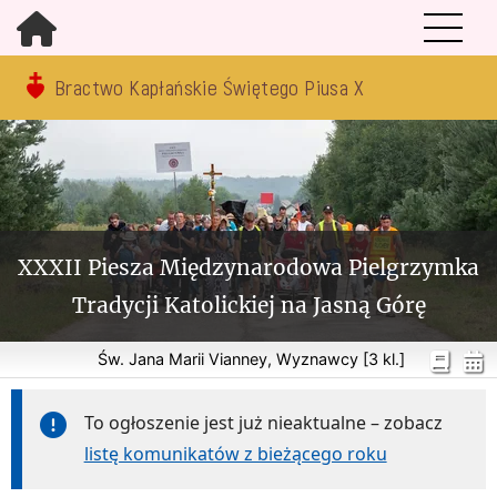
Bractwo Kapłańskie Świętego Piusa X
XXXII Piesza Międzynarodowa Pielgrzymka
Tradycji Katolickiej na Jasną Górę
Św. Jana Marii Vianney, Wyznawcy [3 kl.]
To ogłoszenie jest już nieaktualne – zobacz
listę komunikatów z bieżącego roku