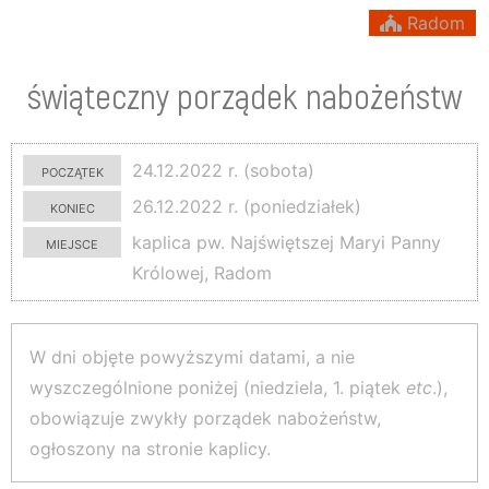
Radom
świąteczny porządek nabożeństw
początek
24.12.2022 r. (sobota)
koniec
26.12.2022 r. (poniedziałek)
miejsce
kaplica pw. Najświętszej Maryi Panny
Królowej, Radom
W dni objęte powyższymi datami, a nie
wyszczególnione poniżej (niedziela, 1. piątek
etc
.),
obowiązuje zwykły porządek nabożeństw,
ogłoszony na stronie kaplicy.