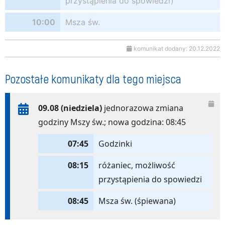
przystąpienia do spowiedzi)
10:00
Msza św.
komunikat dodany: 20.12.2022
Pozostałe komunikaty dla tego miejsca
09.08 (niedziela)
jednorazowa zmiana
godziny Mszy św.; nowa godzina: 08:45
07:45
Godzinki
08:15
różaniec, możliwość
przystąpienia do spowiedzi
08:45
Msza św. (śpiewana)