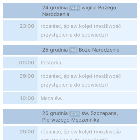
24 grudnia
wigilia Bożego
sob
Narodzenia
23:00
różaniec, śpiew kolęd (możliwość
przystąpienia do spowiedzi)
25 grudnia
Boże Narodzenie
nd
00:00
Pasterka
09:00
różaniec, śpiew kolęd (możliwość
przystąpienia do spowiedzi)
10:00
Msza św.
26 grudnia
św. Szczepana,
pon
Pierwszego Męczennika
09:00
różaniec, śpiew kolęd (możliwość