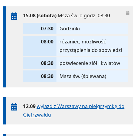
15.08 (sobota)
Msza św. o godz. 08:30
07:30
Godzinki
08:00
różaniec, możliwość
przystąpienia do spowiedzi
08:30
poświęcenie ziół i kwiatów
08:30
Msza św. (śpiewana)
12.09
wyjazd z Warszawy na pielgrzymkę do
Gietrzwałdu