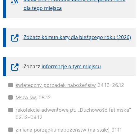
dla tego miejsca
Zobacz komunikaty dla bieżącego roku (2026)
Zobacz
informacje o tym miejscu
świąteczny porządek nabożeństw
24.12–26.12
Msza św.
08.12
rekolekcje adwentowe
pt. „Duchowość fatimska”
02.12–04.12
zmiana porządku nabożeństw (na stałe)
01.11