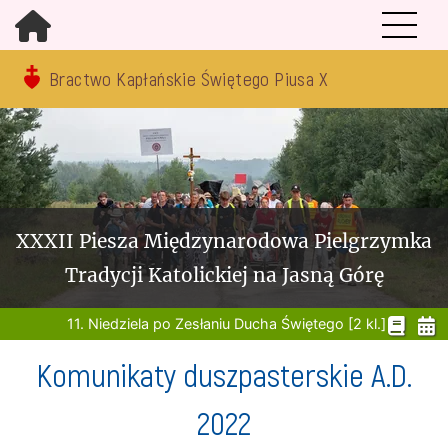
Bractwo Kapłańskie Świętego Piusa X
XXXII Piesza Międzynarodowa Pielgrzymka
Tradycji Katolickiej na Jasną Górę
11. Niedziela po Zesłaniu Ducha Świętego [2 kl.]
Komunikaty duszpasterskie A.D.
2022