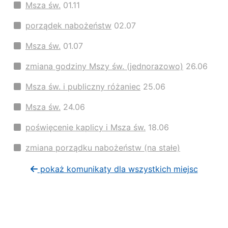
Msza św.
01.11
porządek nabożeństw
02.07
Msza św.
01.07
zmiana godziny Mszy św. (jednorazowo)
26.06
Msza św. i publiczny różaniec
25.06
Msza św.
24.06
poświęcenie kaplicy i Msza św.
18.06
zmiana porządku nabożeństw (na stałe)
pokaż komunikaty dla wszystkich miejsc