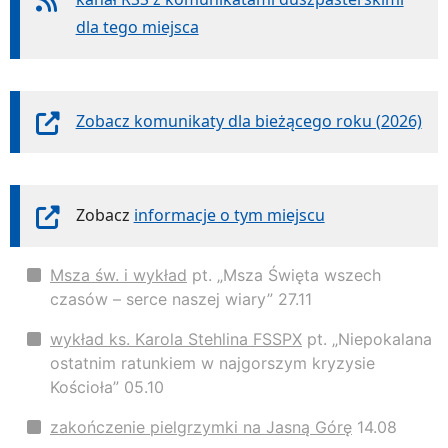
dla tego miejsca
Zobacz komunikaty dla bieżącego roku (2026)
Zobacz
informacje o tym miejscu
Msza św. i wykład
pt. „Msza Święta wszech
czasów – serce naszej wiary” 27.11
wykład ks. Karola Stehlina FSSPX
pt. „Niepokalana
ostatnim ratunkiem w najgorszym kryzysie
Kościoła” 05.10
zakończenie pielgrzymki na Jasną Górę
14.08