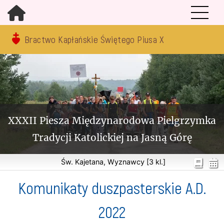
Bractwo Kapłańskie Świętego Piusa X
XXXII Piesza Międzynarodowa Pielgrzymka
Tradycji Katolickiej na Jasną Górę
Św. Kajetana, Wyznawcy [3 kl.]
Komunikaty duszpasterskie A.D.
2022