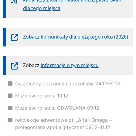
dla tego miejsca
Zobacz komunikaty dla bieżącego roku (2026)
Zobacz
informacje o tym miejscu
świąteczny porządek nabożeństw
24.12–31.12
Msza św. roratnia
19.12
Msza św. roratnia ODWOŁANA
09.12
rekolekcje adwentowe
pt. „Alfa i Omega –
prolegomena apokaliptyczne” 09.12–11.12