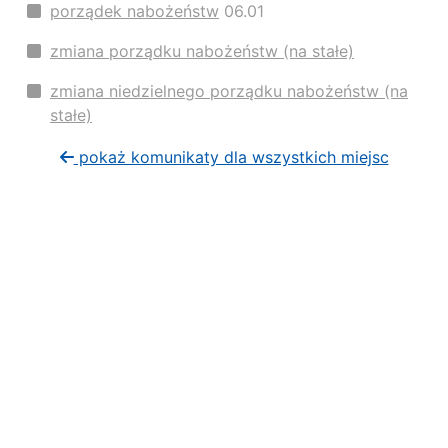
porządek nabożeństw
06.01
zmiana porządku nabożeństw (na stałe)
zmiana niedzielnego porządku nabożeństw (na
stałe)
pokaż komunikaty dla wszystkich miejsc