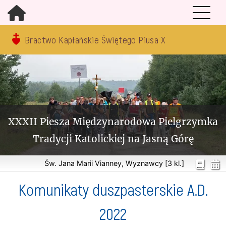
Bractwo Kapłańskie Świętego Piusa X
XXXII Piesza Międzynarodowa Pielgrzymka
Tradycji Katolickiej na Jasną Górę
Św. Jana Marii Vianney, Wyznawcy [3 kl.]
Komunikaty duszpasterskie A.D.
2022