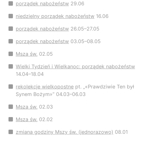
porządek nabożeństw
29.06
niedzielny porządek nabożeństw
16.06
porządek nabożeństw
26.05–27.05
porządek nabożeństw
03.05–08.05
Msza św.
02.05
Wielki Tydzień i Wielkanoc: porządek nabożeństw
14.04–18.04
rekolekcje wielkopostne
pt. „«Prawdziwie Ten był
Synem Bożym»” 04.03–06.03
Msza św.
02.03
Msza św.
02.02
zmiana godziny Mszy św. (jednorazowo)
08.01