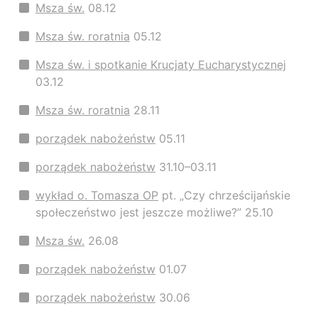
Msza św.
08.12
Msza św. roratnia
05.12
Msza św. i spotkanie Krucjaty Eucharystycznej
03.12
Msza św. roratnia
28.11
porządek nabożeństw
05.11
porządek nabożeństw
31.10–03.11
wykład o. Tomasza OP
pt. „Czy chrześcijańskie
społeczeństwo jest jeszcze możliwe?” 25.10
Msza św.
26.08
porządek nabożeństw
01.07
porządek nabożeństw
30.06