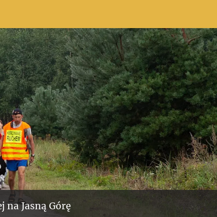
j na Jasną Górę