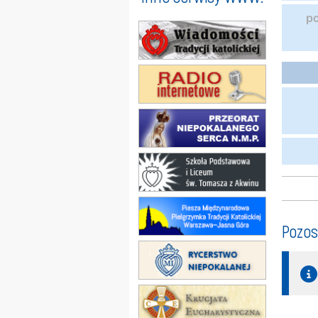
p
Pozos