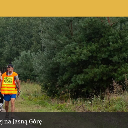
j na Jasną Górę