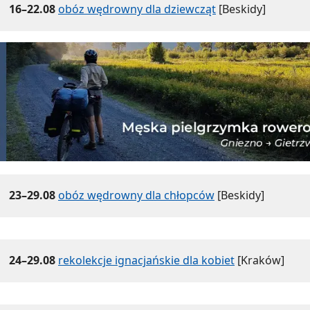
16–22.08
obóz wędrowny dla dziewcząt
[Beskidy]
23–29.08
obóz wędrowny dla chłopców
[Beskidy]
24–29.08
rekolekcje ignacjańskie dla kobiet
[Kraków]