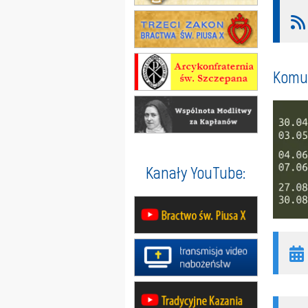
Komun
Kanały YouTube: