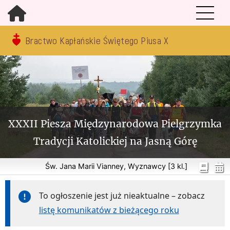
Bractwo Kapłańskie Świętego Piusa X
XXXII Piesza Międzynarodowa Pielgrzymka
Tradycji Katolickiej na Jasną Górę
Św. Jana Marii Vianney, Wyznawcy [3 kl.]
To ogłoszenie jest już nieaktualne – zobacz
listę komunikatów z bieżącego roku