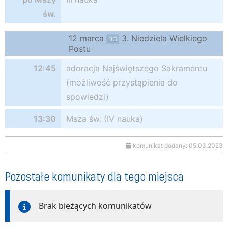
św.
12 marca
3. Niedziela Wielkiego
nd
Postu
12:45
adoracja Najświętszego Sakramentu
(możliwość przystąpienia do
spowiedzi)
13:30
Msza św. (IV nauka)
komunikat dodany: 05.03.2023
Pozostałe komunikaty dla tego miejsca
Brak bieżących komunikatów