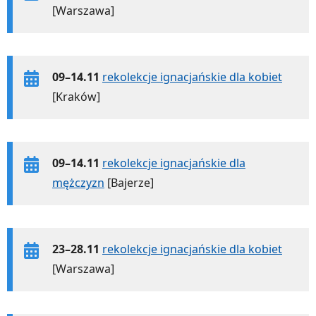
[Warszawa]
09–14.11
rekolekcje ignacjańskie dla kobiet
[Kraków]
09–14.11
rekolekcje ignacjańskie dla
mężczyzn
[Bajerze]
23–28.11
rekolekcje ignacjańskie dla kobiet
[Warszawa]