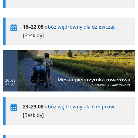
16–22.08
obóz wędrowny dla dziewcząt
[Beskidy]
23–29.08
obóz wędrowny dla chłopców
[Beskidy]