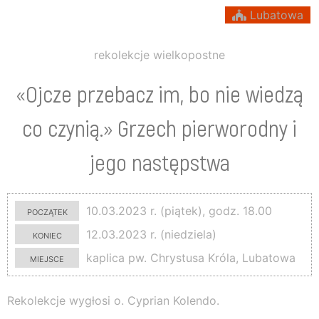
Lubatowa
rekolekcje wielkopostne
«Ojcze przebacz im, bo nie wiedzą
co czynią.» Grzech pierworodny i
jego następstwa
początek
10.03.2023 r. (piątek), godz. 18.00
koniec
12.03.2023 r. (niedziela)
miejsce
kaplica pw. Chrystusa Króla, Lubatowa
Rekolekcje wygłosi o. Cyprian Kolendo.