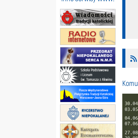
Komun