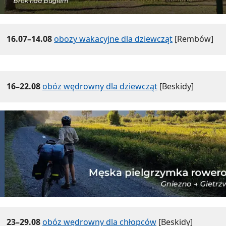
16.07–14.08
obozy wakacyjne dla dziewcząt
[Rembów]
16–22.08
obóz wędrowny dla dziewcząt
[Beskidy]
23–29.08
obóz wędrowny dla chłopców
[Beskidy]