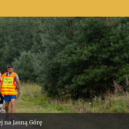
j na Jasną Górę