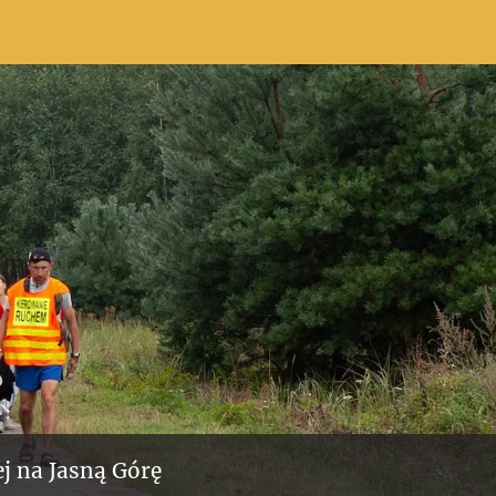
j na Jasną Górę