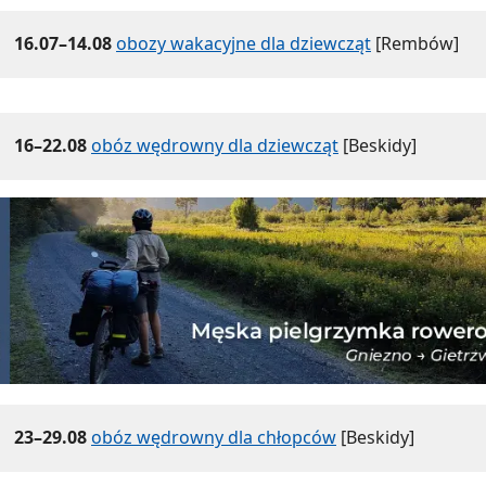
16.07–14.08
obozy wakacyjne dla dziewcząt
[Rembów]
16–22.08
obóz wędrowny dla dziewcząt
[Beskidy]
23–29.08
obóz wędrowny dla chłopców
[Beskidy]