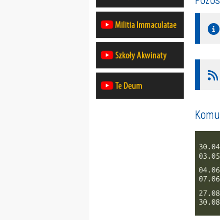
Komun