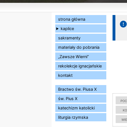
strona główna
kaplice
sakramenty
materiały do pobrania
„Zawsze Wierni”
rekolekcje ignacjańskie
kontakt
Bractwo św. Piusa X
św. Pius X
poc
katechizm katolicki
ko
liturgia rzymska
mi