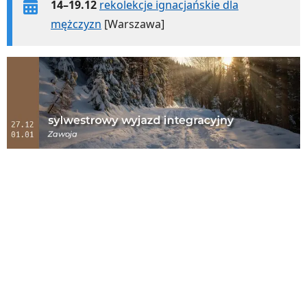
14–19.12
rekolekcje ignacjańskie dla
mężczyzn
[Warszawa]