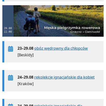
23–29.08
obóz wędrowny dla chłopców
[Beskidy]
24–29.08
rekolekcje ignacjańskie dla kobiet
[Kraków]