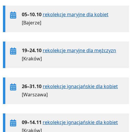
05–10.10
rekolekcje maryjne dla kobiet
[Bajerze]
19–24.10
rekolekcje maryjne dla mężczyzn
[Kraków]
26–31.10
rekolekcje ignacjańskie dla kobiet
[Warszawa]
09–14.11
rekolekcje ignacjańskie dla kobiet
[Kraków]