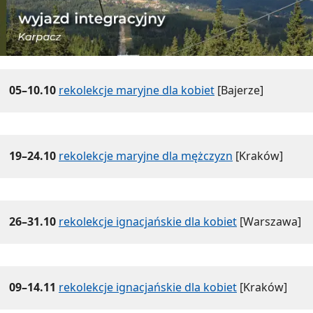
05–10.10
rekolekcje maryjne dla kobiet
[Bajerze]
19–24.10
rekolekcje maryjne dla mężczyzn
[Kraków]
26–31.10
rekolekcje ignacjańskie dla kobiet
[Warszawa]
09–14.11
rekolekcje ignacjańskie dla kobiet
[Kraków]