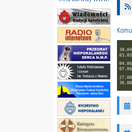
Komun