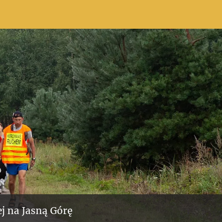
j na Jasną Górę