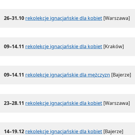
26–31.10
rekolekcje ignacjańskie dla kobiet
[Warszawa]
09–14.11
rekolekcje ignacjańskie dla kobiet
[Kraków]
09–14.11
rekolekcje ignacjańskie dla mężczyzn
[Bajerze]
23–28.11
rekolekcje ignacjańskie dla kobiet
[Warszawa]
14–19.12
rekolekcje ignacjańskie dla kobiet
[Bajerze]