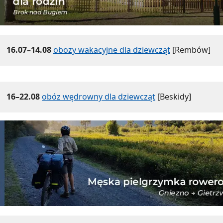
16.07–14.08
obozy wakacyjne dla dziewcząt
[Rembów]
16–22.08
obóz wędrowny dla dziewcząt
[Beskidy]