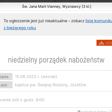
Św. Jana Marii Vianney, Wyznawcy [3 kl.]
To ogłoszenie jest już nieaktualne – zobacz
listę komuni
z bieżącego roku
Józ
niedzielny porządek nabożeństw
zątek
15.08.2023 r. (wtorek)
ejsce
kaplica pw. Świętej Rodziny, Józefów
cenie ziół o godz. 9:00.
komunikat dodany: 1