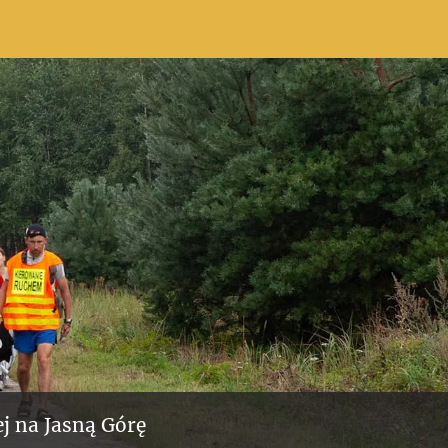
j na Jasną Górę