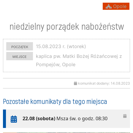
Opole
niedzielny porządek nabożeństw
początek
15.08.2023 r. (wtorek)
miejsce
kaplica pw. Matki Bożej Różańcowej z
Pompejów, Opole
komunikat dodany: 14.08.2023
Pozostałe komunikaty dla tego miejsca
22.08 (sobota)
Msza św. o godz. 08:30