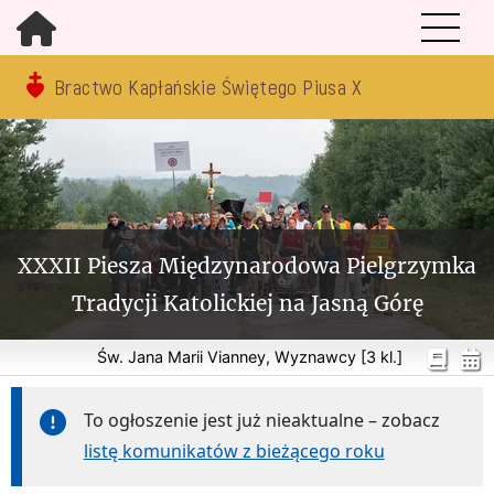
Bractwo Kapłańskie Świętego Piusa X
XXXII Piesza Międzynarodowa Pielgrzymka
Tradycji Katolickiej na Jasną Górę
Św. Jana Marii Vianney, Wyznawcy [3 kl.]
To ogłoszenie jest już nieaktualne – zobacz
listę komunikatów z bieżącego roku