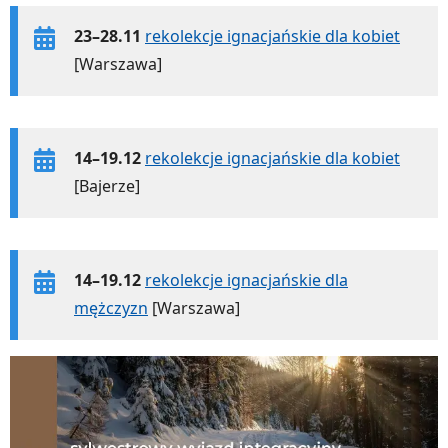
23–28.11
rekolekcje ignacjańskie dla kobiet
[Warszawa]
14–19.12
rekolekcje ignacjańskie dla kobiet
[Bajerze]
14–19.12
rekolekcje ignacjańskie dla
mężczyzn
[Warszawa]