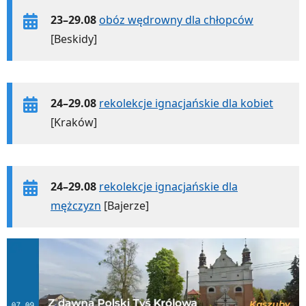
23–29.08
obóz wędrowny dla chłopców
[Beskidy]
24–29.08
rekolekcje ignacjańskie dla kobiet
[Kraków]
24–29.08
rekolekcje ignacjańskie dla
mężczyzn
[Bajerze]