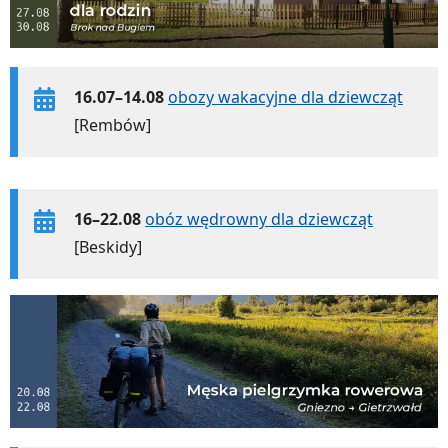
16.07–14.08
obozy wakacyjne dla dziewcząt
[Rembów]
16–22.08
obóz wędrowny dla dziewcząt
[Beskidy]