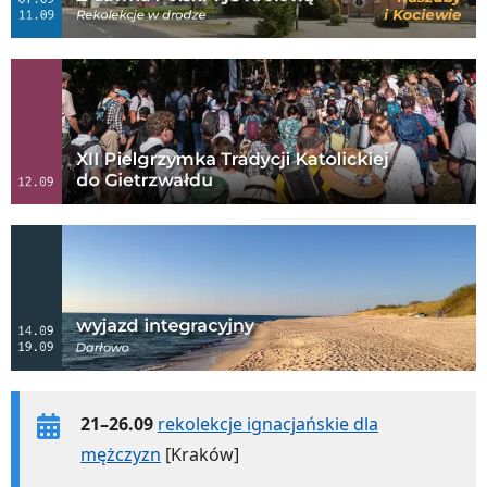
21–26.09
rekolekcje ignacjańskie dla
mężczyzn
[Kraków]