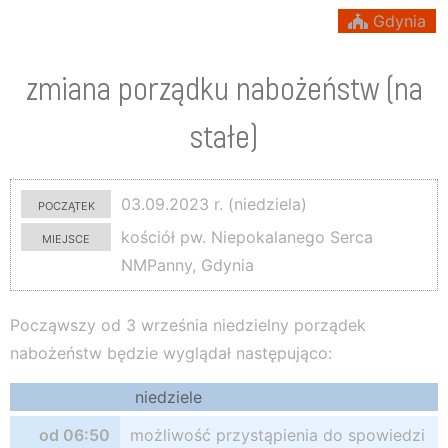
Gdynia
zmiana porządku nabożeństw (na
stałe)
początek
03.09.2023 r. (niedziela)
miejsce
kościół pw. Niepokalanego Serca
NMPanny, Gdynia
Począwszy od 3 września niedzielny porządek
nabożeństw będzie wyglądał następująco:
niedziele
od 06:50
możliwość przystąpienia do spowiedzi