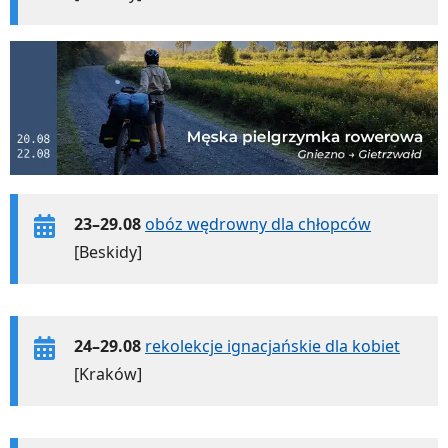
23–29.08
obóz wędrowny dla chłopców
[Beskidy]
24–29.08
rekolekcje ignacjańskie dla kobiet
[Kraków]