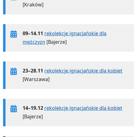
[Kraków]
09–14.11
rekolekcje ignacjańskie dla
mężczyzn
[Bajerze]
23–28.11
rekolekcje ignacjańskie dla kobiet
[Warszawa]
14–19.12
rekolekcje ignacjańskie dla kobiet
[Bajerze]