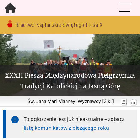
Bractwo Kapłańskie Świętego Piusa X
XXXII Piesza Międzynarodowa Pielgrzymka
Tradycji Katolickiej na Jasną Górę
Św. Jana Marii Vianney, Wyznawcy [3 kl.]
To ogłoszenie jest już nieaktualne – zobacz
listę komunikatów z bieżącego roku