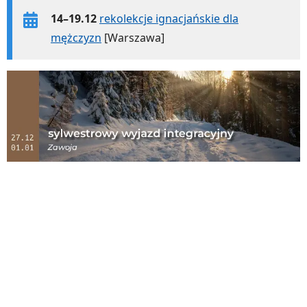
14–19.12
rekolekcje ignacjańskie dla
mężczyzn
[Warszawa]