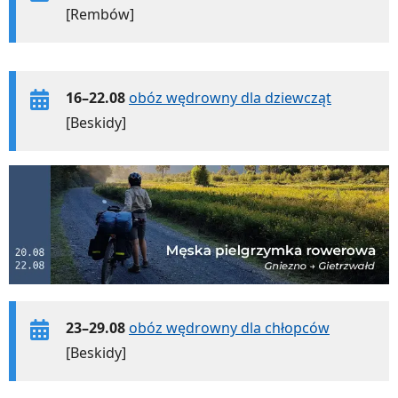
[Rembów]
16–22.08
obóz wędrowny dla dziewcząt
[Beskidy]
23–29.08
obóz wędrowny dla chłopców
[Beskidy]