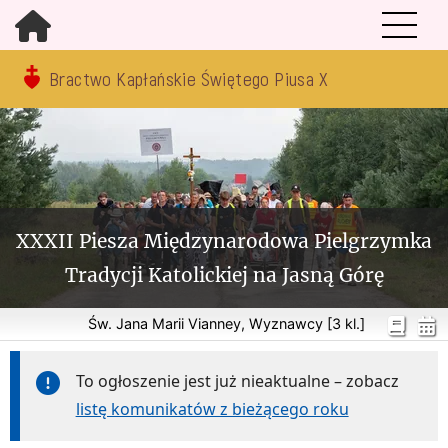
Bractwo Kapłańskie Świętego Piusa X
XXXII Piesza Międzynarodowa Pielgrzymka
Tradycji Katolickiej na Jasną Górę
Św. Jana Marii Vianney, Wyznawcy [3 kl.]
To ogłoszenie jest już nieaktualne – zobacz
listę komunikatów z bieżącego roku