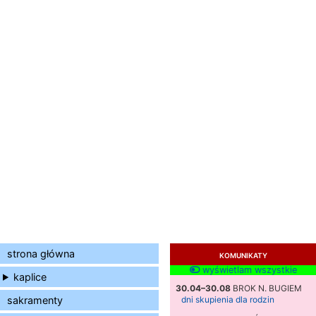
strona główna
KOMUNIKATY
wyświetlam wszystkie
kaplice
30.04–30.08
BROK N. BUGIEM
sakramenty
dni skupienia dla rodzin