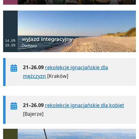
21–26.09
rekolekcje ignacjańskie dla
mężczyzn
[Kraków]
21–26.09
rekolekcje ignacjańskie dla kobiet
[Bajerze]