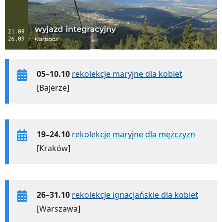
05–10.10
rekolekcje maryjne dla kobiet
[Bajerze]
19–24.10
rekolekcje maryjne dla mężczyzn
[Kraków]
26–31.10
rekolekcje ignacjańskie dla kobiet
[Warszawa]