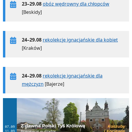
23–29.08
obóz wędrowny dla chłopców
[Beskidy]
24–29.08
rekolekcje ignacjańskie dla kobiet
[Kraków]
24–29.08
rekolekcje ignacjańskie dla
mężczyzn
[Bajerze]