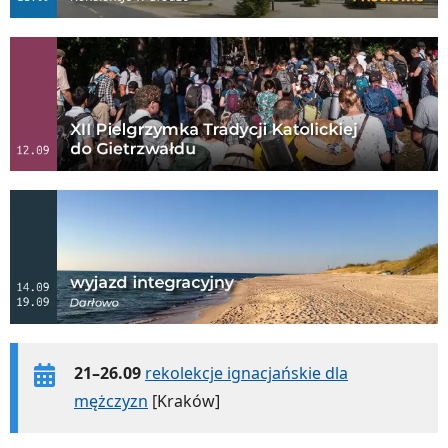
21–26.09
rekolekcje ignacjańskie dla
mężczyzn
[Kraków]