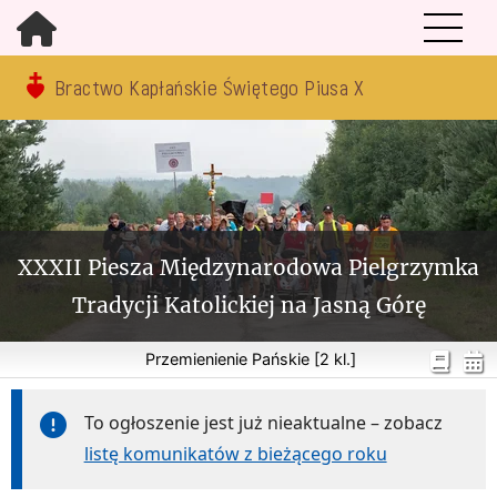
Bractwo Kapłańskie Świętego Piusa X
XXXII Piesza Międzynarodowa Pielgrzymka
Tradycji Katolickiej na Jasną Górę
Przemienienie Pańskie [2 kl.]
To ogłoszenie jest już nieaktualne – zobacz
listę komunikatów z bieżącego roku