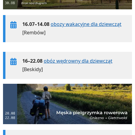
16.07–14.08
obozy wakacyjne dla dziewcząt
[Rembów]
16–22.08
obóz wędrowny dla dziewcząt
[Beskidy]