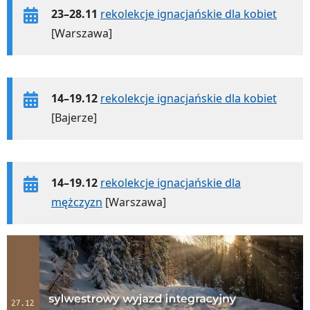
23–28.11
rekolekcje ignacjańskie dla kobiet
[Warszawa]
14–19.12
rekolekcje ignacjańskie dla kobiet
[Bajerze]
14–19.12
rekolekcje ignacjańskie dla
mężczyzn
[Warszawa]