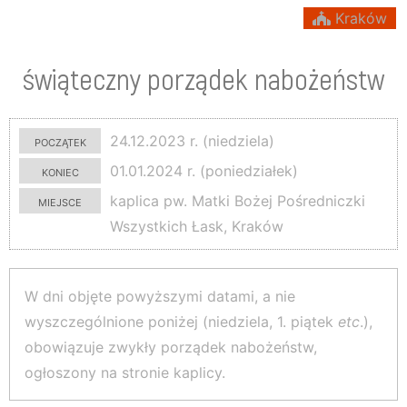
Kraków
świąteczny porządek nabożeństw
początek
24.12.2023 r. (niedziela)
koniec
01.01.2024 r. (poniedziałek)
miejsce
kaplica pw. Matki Bożej Pośredniczki
Wszystkich Łask, Kraków
W dni objęte powyższymi datami, a nie
wyszczególnione poniżej (niedziela, 1. piątek
etc
.),
obowiązuje zwykły porządek nabożeństw,
ogłoszony na stronie kaplicy.