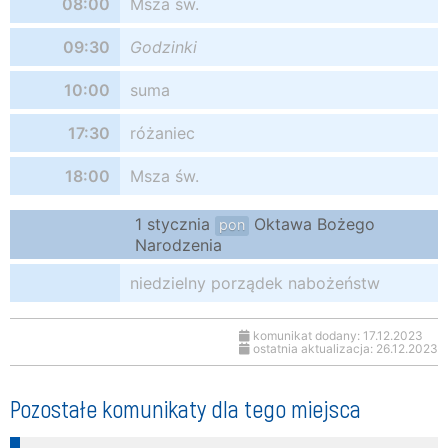
08:00
Msza św.
09:30
Godzinki
10:00
suma
17:30
różaniec
18:00
Msza św.
1 stycznia
Oktawa Bożego
pon
Narodzenia
niedzielny porządek nabożeństw
komunikat dodany: 17.12.2023
ostatnia aktualizacja: 26.12.2023
Pozostałe komunikaty dla tego miejsca