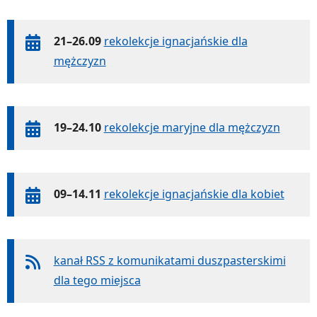
21–26.09
rekolekcje ignacjańskie dla
mężczyzn
19–24.10
rekolekcje maryjne dla mężczyzn
09–14.11
rekolekcje ignacjańskie dla kobiet
kanał RSS z komunikatami duszpasterskimi
dla tego miejsca