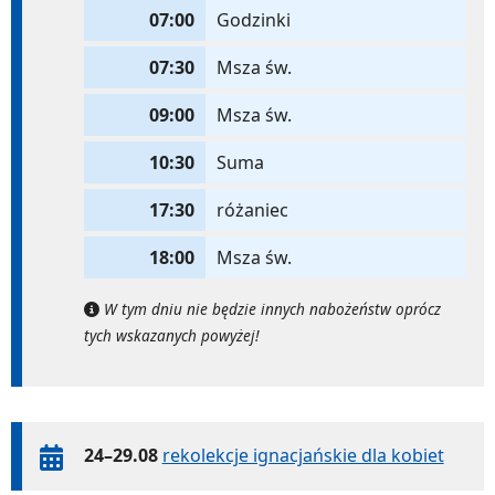
07:00
Godzinki
07:30
Msza św.
09:00
Msza św.
10:30
Suma
17:30
różaniec
18:00
Msza św.
W tym dniu nie będzie innych nabożeństw oprócz
tych wskazanych powyżej!
24–29.08
rekolekcje ignacjańskie dla kobiet