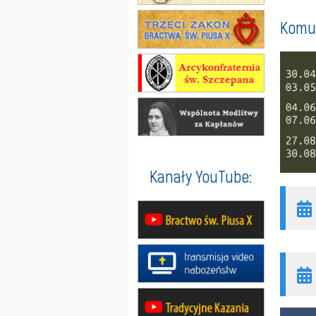
Komun
Kanały YouTube: