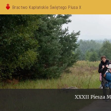
Bractwo Kapłańskie Świętego Piusa X
XXXII Piesza M