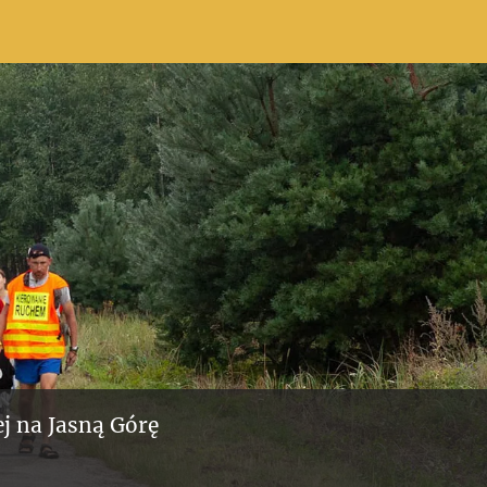
j na Jasną Górę