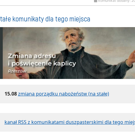
komunikat dodany: 2
tałe komunikaty dla tego miejsca
15.08
zmiana porządku nabożeństw (na stałe)
kanał RSS z komunikatami duszpasterskimi dla tego miej