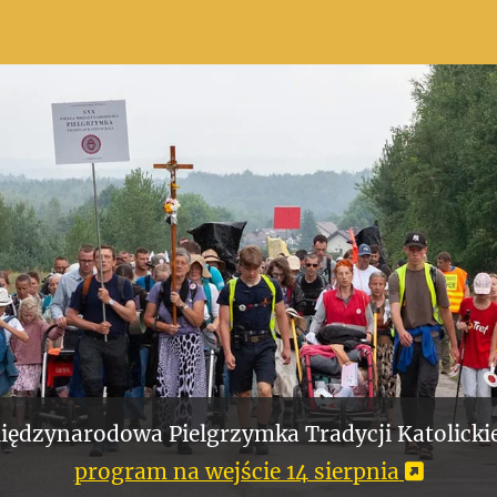
iędzynarodowa Pielgrzymka Tradycji Katolickie
program na wejście 14 sierpnia