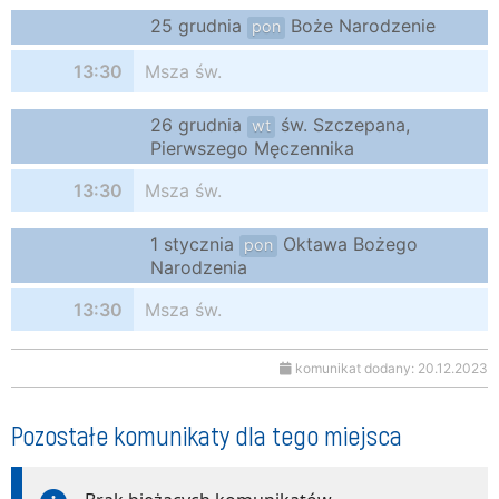
25 grudnia
Boże Narodzenie
pon
13:30
Msza św.
26 grudnia
św. Szczepana,
wt
Pierwszego Męczennika
13:30
Msza św.
1 stycznia
Oktawa Bożego
pon
Narodzenia
13:30
Msza św.
komunikat dodany: 20.12.2023
Pozostałe komunikaty dla tego miejsca