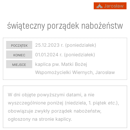
Jarosław
świąteczny porządek nabożeństw
początek
25.12.2023 r. (poniedziałek)
koniec
01.01.2024 r. (poniedziałek)
miejsce
kaplica pw. Matki Bożej
Wspomożycielki Wiernych, Jarosław
W dni objęte powyższymi datami, a nie
wyszczególnione poniżej (niedziela, 1. piątek
etc
.),
obowiązuje zwykły porządek nabożeństw,
ogłoszony na stronie kaplicy.