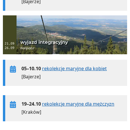
[Bajerze]
05–10.10
rekolekcje maryjne dla kobiet
[Bajerze]
19–24.10
rekolekcje maryjne dla mężczyzn
[Kraków]