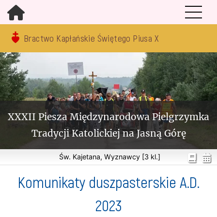
Bractwo Kapłańskie Świętego Piusa X
XXXII Piesza Międzynarodowa Pielgrzymka
Tradycji Katolickiej na Jasną Górę
Św. Kajetana, Wyznawcy [3 kl.]
Komunikaty duszpasterskie A.D.
2023