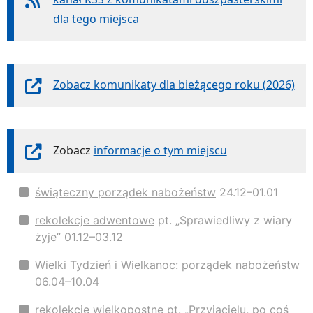
dla tego miejsca
Zobacz komunikaty dla bieżącego roku (2026)
Zobacz
informacje o tym miejscu
świąteczny porządek nabożeństw
24.12–01.01
rekolekcje adwentowe
pt. „Sprawiedliwy z wiary
żyje” 01.12–03.12
Wielki Tydzień i Wielkanoc: porządek nabożeństw
06.04–10.04
rekolekcje wielkopostne
pt. „Przyjacielu, po coś