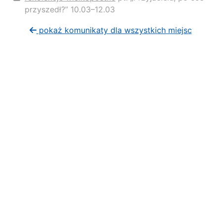
przyszedł?” 10.03–12.03
pokaż komunikaty dla wszystkich miejsc