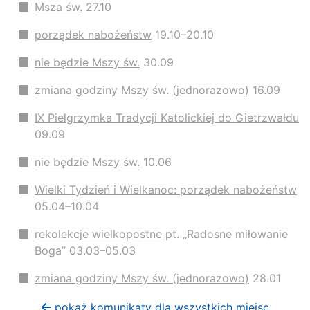
Msza św.
27.10
porządek nabożeństw
19.10–20.10
nie będzie Mszy św.
30.09
zmiana godziny Mszy św. (jednorazowo)
16.09
IX Pielgrzymka Tradycji Katolickiej do Gietrzwałdu
09.09
nie będzie Mszy św.
10.06
Wielki Tydzień i Wielkanoc: porządek nabożeństw
05.04–10.04
rekolekcje wielkopostne
pt. „Radosne miłowanie
Boga” 03.03–05.03
zmiana godziny Mszy św. (jednorazowo)
28.01
pokaż komunikaty dla wszystkich miejsc