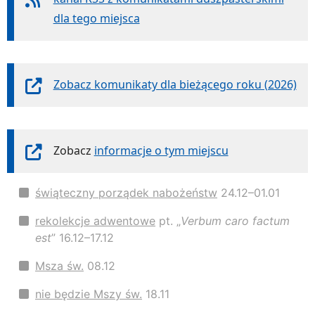
dla tego miejsca
Zobacz komunikaty dla bieżącego roku (2026)
Zobacz
informacje o tym miejscu
świąteczny porządek nabożeństw
24.12–01.01
rekolekcje adwentowe
pt. „
Verbum caro factum
est
” 16.12–17.12
Msza św.
08.12
nie będzie Mszy św.
18.11