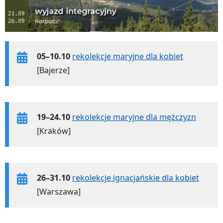
05–10.10
rekolekcje maryjne dla kobiet
[Bajerze]
19–24.10
rekolekcje maryjne dla mężczyzn
[Kraków]
26–31.10
rekolekcje ignacjańskie dla kobiet
[Warszawa]