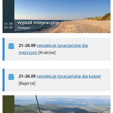
21–26.09
rekolekcje ignacjańskie dla
mężczyzn
[Kraków]
21–26.09
rekolekcje ignacjańskie dla kobiet
[Bajerze]