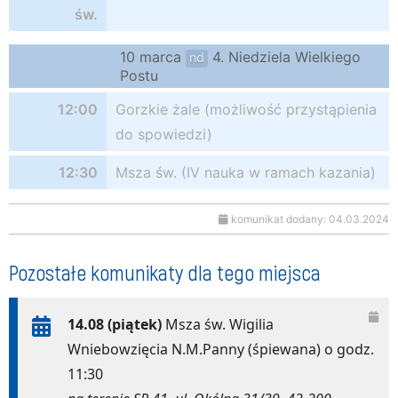
św.
10 marca
4. Niedziela Wielkiego
nd
Postu
12:00
Gorzkie żale (możliwość przystąpienia
do spowiedzi)
12:30
Msza św. (IV nauka w ramach kazania)
komunikat dodany: 04.03.2024
Pozostałe komunikaty dla tego miejsca
14.08 (piątek)
Msza św. Wigilia
Wniebowzięcia N.M.Panny (śpiewana) o godz.
11:30