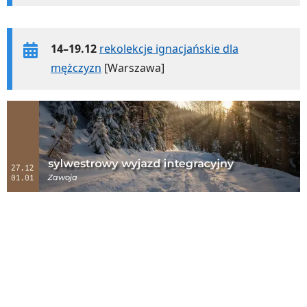
14–19.12
rekolekcje ignacjańskie dla
mężczyzn
[Warszawa]