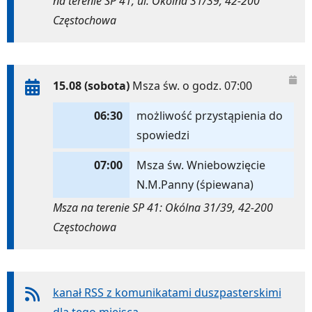
na terenie SP 41, ul. Okólna 31/39, 42-200
Częstochowa
15.08 (sobota)
Msza św. o godz. 07:00
06:30
możliwość przystąpienia do
spowiedzi
07:00
Msza św. Wniebowzięcie
N.M.Panny (śpiewana)
Msza na terenie SP 41: Okólna 31/39, 42-200
Częstochowa
kanał RSS z komunikatami duszpasterskimi