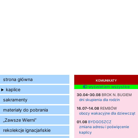
strona główna
KOMUNIKATY
wyświetlam wszystkie
kaplice
30.04–30.08
BROK N. BUGIEM
sakramenty
dni skupienia dla rodzin
16.07–14.08
REMBÓW
materiały do pobrania
obozy wakacyjne dla dziewcząt
„Zawsze Wierni”
01.08
BYDGOSZCZ
zmiana adresu i poświęcenie
rekolekcje ignacjańskie
kaplicy