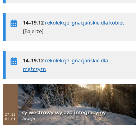
14–19.12
rekolekcje ignacjańskie dla kobiet
[Bajerze]
14–19.12
rekolekcje ignacjańskie dla
mężczyzn