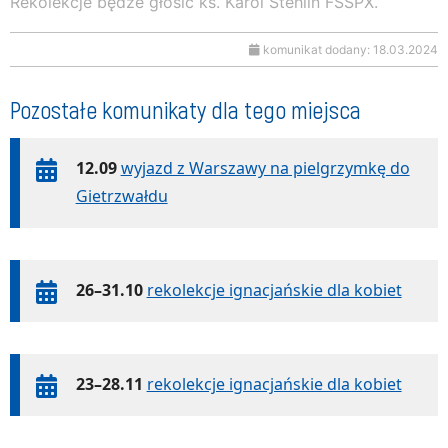
Rekolekcje będze głosić ks. Karol Stehlin FSSPX.
komunikat dodany: 18.03.2024
Pozostałe komunikaty dla tego miejsca
12.09
wyjazd z Warszawy na pielgrzymkę do
Gietrzwałdu
26–31.10
rekolekcje ignacjańskie dla kobiet
23–28.11
rekolekcje ignacjańskie dla kobiet