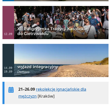
21–26.09
rekolekcje ignacjańskie dla
mężczyzn
[Kraków]