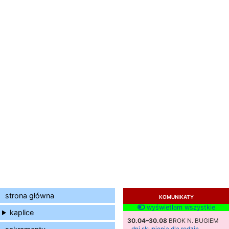
strona główna
KOMUNIKATY
wyświetlam wszystkie
kaplice
30.04–30.08
BROK N. BUGIEM
dni skupienia dla rodzin