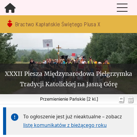
Bractwo Kapłańskie Świętego Piusa X
XXXII Piesza Międzynarodowa Pielgrzymka
Tradycji Katolickiej na Jasną Górę
Przemienienie Pańskie [2 kl.]
To ogłoszenie jest już nieaktualne – zobacz
listę komunikatów z bieżącego roku