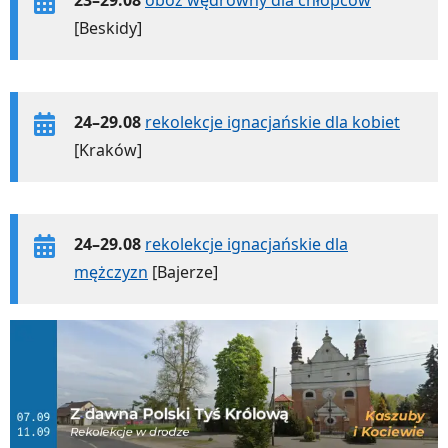
[Beskidy]
24–29.08
rekolekcje ignacjańskie dla kobiet
[Kraków]
24–29.08
rekolekcje ignacjańskie dla
mężczyzn
[Bajerze]