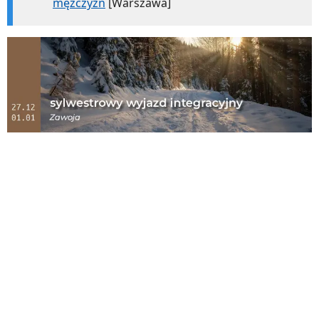
mężczyzn
[Warszawa]