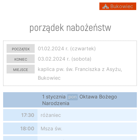
Bukowiec
porządek nabożeństw
początek
01.02.2024 r. (czwartek)
koniec
03.02.2024 r. (sobota)
miejsce
kaplica pw. św. Franciszka z Asyżu,
Bukowiec
1 stycznia
Oktawa Bożego
pon
Narodzenia
17:30
różaniec
18:00
Msza św.