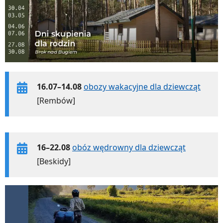
16.07–14.08
obozy wakacyjne dla dziewcząt
[Rembów]
16–22.08
obóz wędrowny dla dziewcząt
[Beskidy]