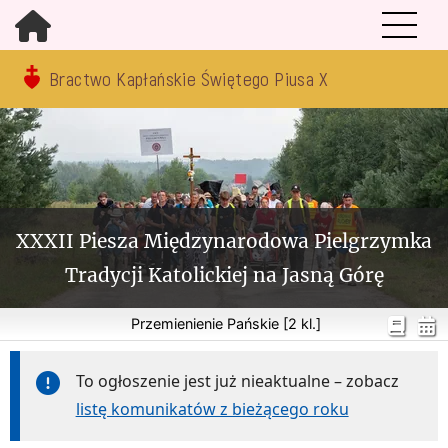
Bractwo Kapłańskie Świętego Piusa X
XXXII Piesza Międzynarodowa Pielgrzymka
Tradycji Katolickiej na Jasną Górę
Przemienienie Pańskie [2 kl.]
To ogłoszenie jest już nieaktualne – zobacz
listę komunikatów z bieżącego roku