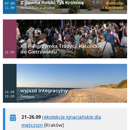
21–26.09
rekolekcje ignacjańskie dla
mężczyzn
[Kraków]