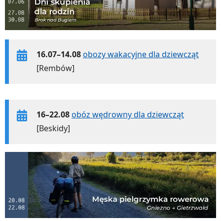
16.07–14.08
obozy wakacyjne dla dziewcząt
[Rembów]
16–22.08
obóz wędrowny dla dziewcząt
[Beskidy]