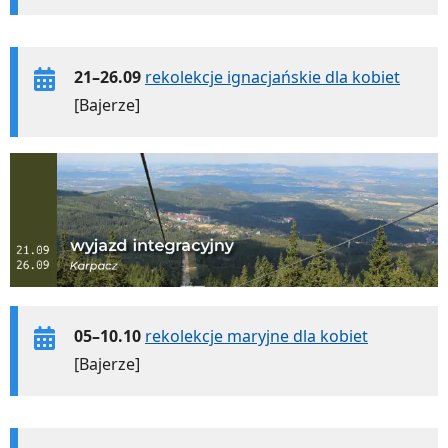
21–26.09
rekolekcje ignacjańskie dla kobiet
[Bajerze]
05–10.10
rekolekcje maryjne dla kobiet
[Bajerze]