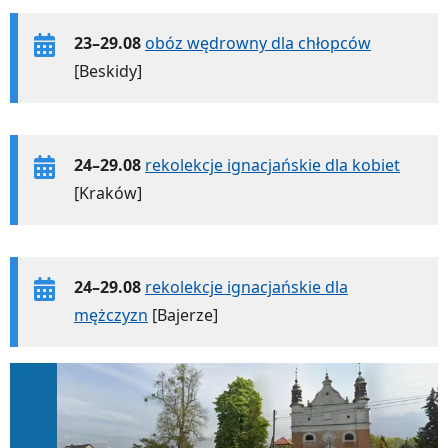
23–29.08
obóz wędrowny dla chłopców
[Beskidy]
24–29.08
rekolekcje ignacjańskie dla kobiet
[Kraków]
24–29.08
rekolekcje ignacjańskie dla
mężczyzn
[Bajerze]