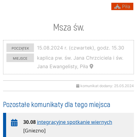
Piła
Msza św.
początek
15.08.2024 r. (czwartek), godz. 15.30
miejsce
kaplica pw. św. Jana Chrzciciela i św.
Jana Ewangelisty, Piła
komunikat dodany: 25.05.2024
Pozostałe komunikaty dla tego miejsca
30.08
integracyjne spotkanie wiernych
[Gniezno]