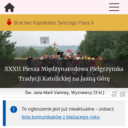
Bractwo Kapłańskie Świętego Piusa X
XXXII Piesza Międzynarodowa Pielgrzymka
Tradycji Katolickiej na Jasną Górę
Św. Jana Marii Vianney, Wyznawcy [3 kl.]
To ogłoszenie jest już nieaktualne – zobacz
listę komunikatów z bieżącego roku