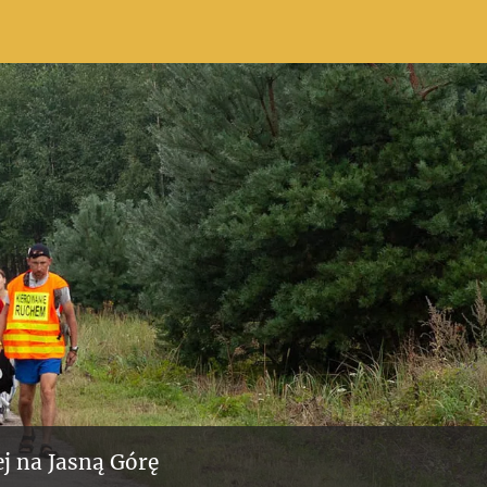
j na Jasną Górę