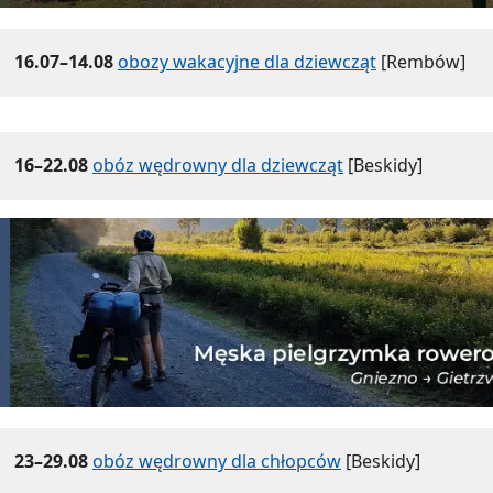
16.07–14.08
obozy wakacyjne dla dziewcząt
[Rembów]
16–22.08
obóz wędrowny dla dziewcząt
[Beskidy]
23–29.08
obóz wędrowny dla chłopców
[Beskidy]