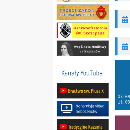
Kanały YouTube: