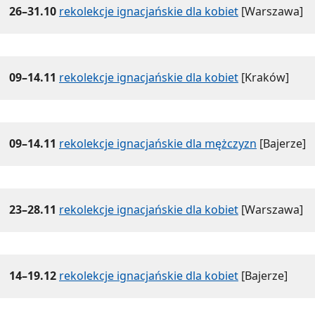
26–31.10
rekolekcje ignacjańskie dla kobiet
[Warszawa]
09–14.11
rekolekcje ignacjańskie dla kobiet
[Kraków]
09–14.11
rekolekcje ignacjańskie dla mężczyzn
[Bajerze]
23–28.11
rekolekcje ignacjańskie dla kobiet
[Warszawa]
14–19.12
rekolekcje ignacjańskie dla kobiet
[Bajerze]