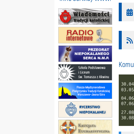
Komun