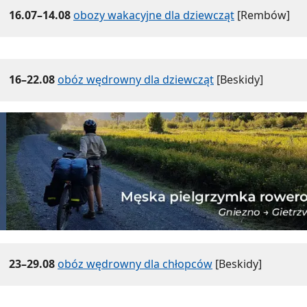
16.07–14.08
obozy wakacyjne dla dziewcząt
[Rembów]
16–22.08
obóz wędrowny dla dziewcząt
[Beskidy]
23–29.08
obóz wędrowny dla chłopców
[Beskidy]