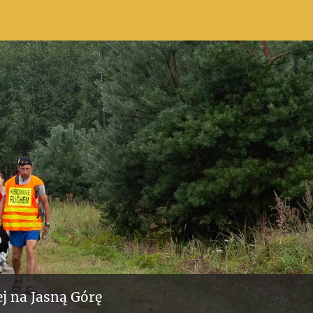
j na Jasną Górę