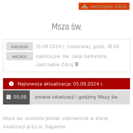
Jastrzębie-Zdrój
Msza św.
początek
15.09.2024 r. (niedziela), godz. 18.00
miejsce
kaplica pw. św. Jana Sarkandra,
Jastrzębie-Zdrój
Najnowsza aktualizacja: 05.09.2024 r.
05.09
zmiana lokalizacji i godziny Mszy św.
Msza św. zostanie jednak odprawiona w starej
lokalizacji przy ul. Gagarina.