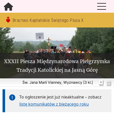
Bractwo Kapłańskie Świętego Piusa X
XXXII Piesza Międzynarodowa Pielgrzymka
Tradycji Katolickiej na Jasną Górę
Św. Jana Marii Vianney, Wyznawcy [3 kl.]
To ogłoszenie jest już nieaktualne – zobacz
listę komunikatów z bieżącego roku