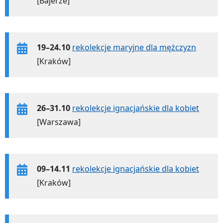
[Bajerze]
19–24.10
rekolekcje maryjne dla mężczyzn
[Kraków]
26–31.10
rekolekcje ignacjańskie dla kobiet
[Warszawa]
09–14.11
rekolekcje ignacjańskie dla kobiet
[Kraków]