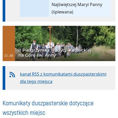
Najświętszej Maryi Panny
(śpiewana)
kanał RSS z komunikatami duszpasterskimi
dla tego miejsca
Komunikaty duszpasterskie dotyczące
wszystkich miejsc