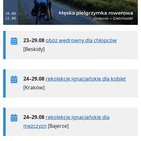
23–29.08
obóz wędrowny dla chłopców
[Beskidy]
24–29.08
rekolekcje ignacjańskie dla kobiet
[Kraków]
24–29.08
rekolekcje ignacjańskie dla
mężczyzn
[Bajerze]