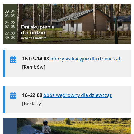
16.07–14.08
obozy wakacyjne dla dziewcząt
[Rembów]
16–22.08
obóz wędrowny dla dziewcząt
[Beskidy]