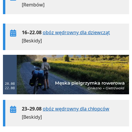
[Rembów]
16–22.08
obóz wędrowny dla dziewcząt
[Beskidy]
23–29.08
obóz wędrowny dla chłopców
[Beskidy]