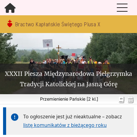
Bractwo Kapłańskie Świętego Piusa X
XXXII Piesza Międzynarodowa Pielgrzymka
Tradycji Katolickiej na Jasną Górę
Przemienienie Pańskie [2 kl.]
To ogłoszenie jest już nieaktualne – zobacz
listę komunikatów z bieżącego roku