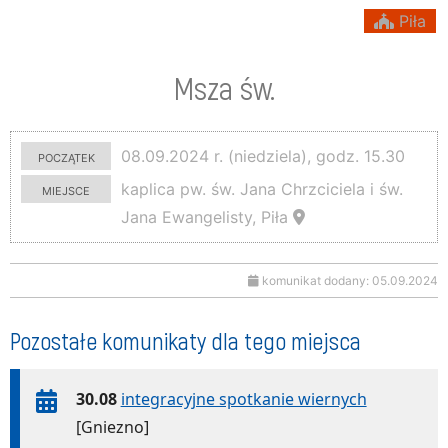
Piła
Msza św.
początek
08.09.2024 r. (niedziela), godz. 15.30
miejsce
kaplica pw. św. Jana Chrzciciela i św.
Jana Ewangelisty, Piła
komunikat dodany: 05.09.2024
Pozostałe komunikaty dla tego miejsca
30.08
integracyjne spotkanie wiernych
[Gniezno]