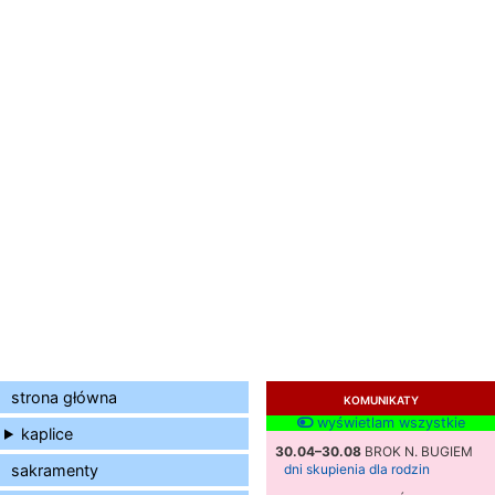
strona główna
KOMUNIKATY
wyświetlam wszystkie
kaplice
30.04–30.08
BROK N. BUGIEM
sakramenty
dni skupienia dla rodzin